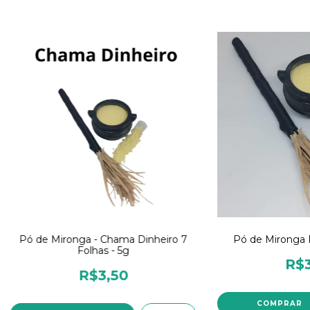
Pó de Mironga - Chama Dinheiro 7
Pó de Mironga 
Folhas - 5g
R$3
R$3,50