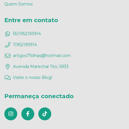
Quem Somos
Entre em contato
5511952193914
11952193914
artigos7folhas@hotmail.com
Avenida Marechal Tito, 5933
Visite o nosso Blog!
Permaneça conectado