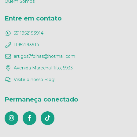
Quem Somos
Entre em contato
5511952193914
11952193914
artigos7folhas@hotmail.com
Avenida Marechal Tito, 5933
Visite o nosso Blog!
Permaneça conectado