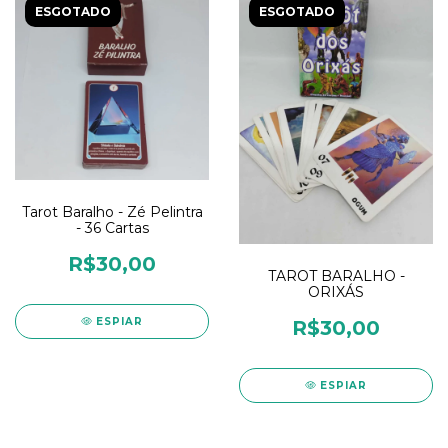
ESGOTADO
ESGOTADO
Tarot Baralho - Zé Pelintra
- 36 Cartas
R$30,00
TAROT BARALHO -
ORIXÁS
ESPIAR
R$30,00
ESPIAR