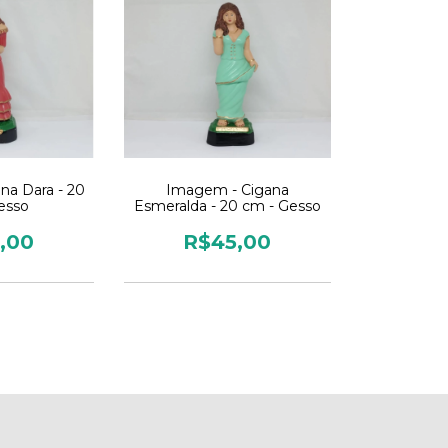
na Dara - 20
Imagem - Cigana
esso
Esmeralda - 20 cm - Gesso
,00
R$45,00