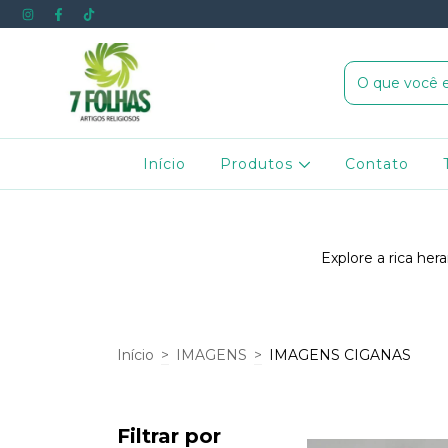
Início
Produtos
Contato
Explore a rica he
Início
>
IMAGENS
>
IMAGENS CIGANAS
Filtrar por