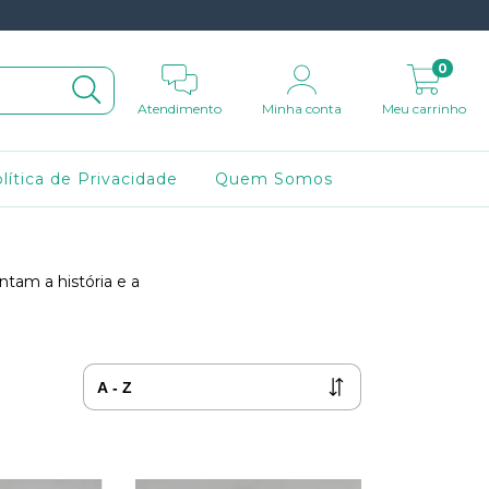
0
Atendimento
Minha conta
Meu carrinho
lítica de Privacidade
Quem Somos
tam a história e a