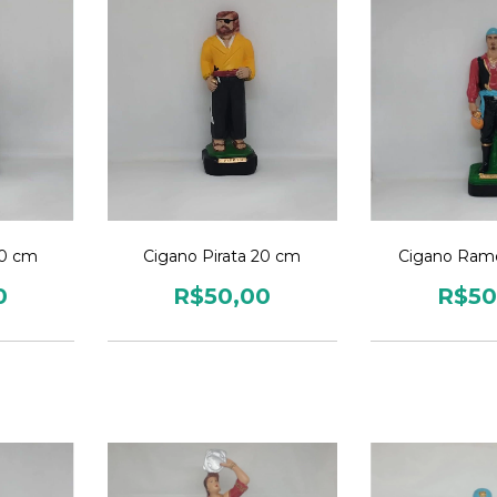
20 cm
Cigano Pirata 20 cm
Cigano Ram
0
R$50,00
R$50