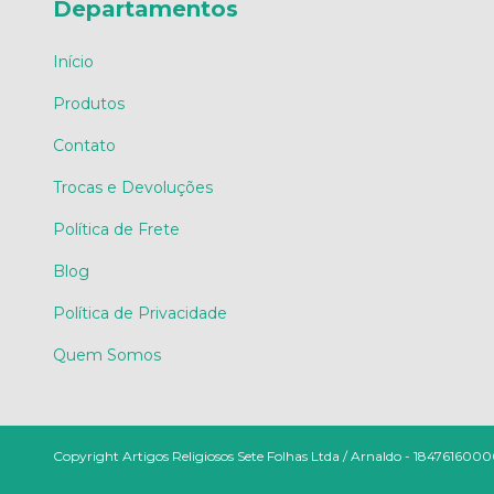
Departamentos
Início
Produtos
Contato
Trocas e Devoluções
Política de Frete
Blog
Política de Privacidade
Quem Somos
Copyright Artigos Religiosos Sete Folhas Ltda / Arnaldo - 18476160000