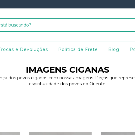
Trocas e Devoluções
Política de Frete
Blog
Po
IMAGENS CIGANAS
rança dos povos ciganos com nossas imagens. Peças que represen
espiritualidade dos povos do Oriente.