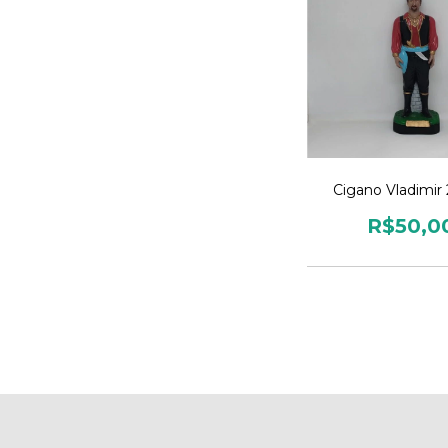
Cigano Vladimir
R$50,0