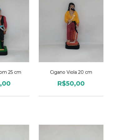
om 25 cm
Cigano Viola 20 cm
,00
R$50,00